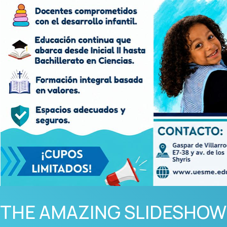
THE AMAZING SLIDESHOW