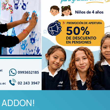
 ADDON!