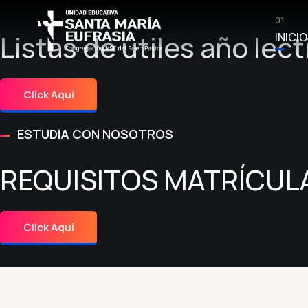
01
Listas de útiles año lec
INICIO
Click Aquí
ESTUDIA CON NOSOTROS
REQUISITOS MATRÍCULA
Click Aquí